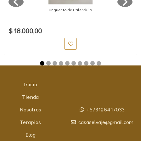
Unguento de Calendula
$ 18.000,00
Inicio
Tienda
Nosotros
+573126417033
Terapias
casaselvaje@gmail.com
Blog