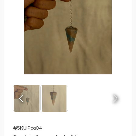
#SKU:
Pca04