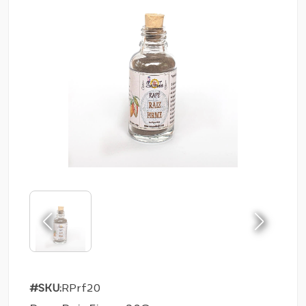
#SKU:
RPrf20