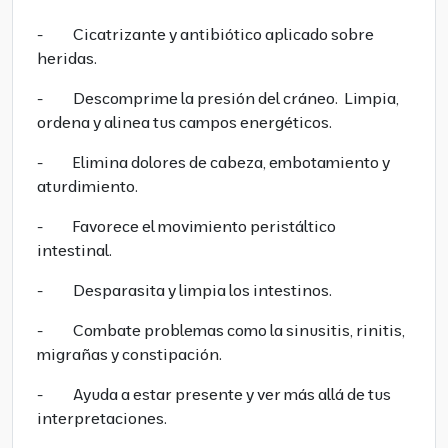
- Cicatrizante y antibiótico aplicado sobre
heridas.
- Descomprime la presión del cráneo. Limpia,
ordena y alinea tus campos energéticos.
- Elimina dolores de cabeza, embotamiento y
aturdimiento.
- Favorece el movimiento peristáltico
intestinal.
- Desparasita y limpia los intestinos.
- Combate problemas como la sinusitis, rinitis,
migrañas y constipación.
- Ayuda a estar presente y ver más allá de tus
interpretaciones.