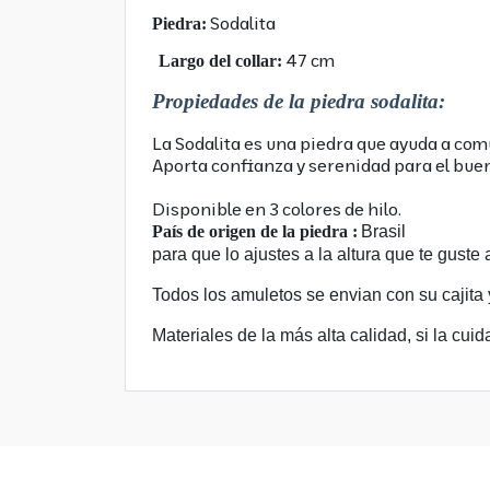
Sod
Piedra:
47 cm
Largo del collar:
Propiedades de la piedra sodalita:
La Sodalita es una piedra que ayuda a com
Aporta confianza y serenida
Disponible en 3 colores de hilo.
País de origen de la piedra :
Bra
para que lo ajustes a la altura que te guste a
Todos los amuletos se envian con su cajita 
Materiales de la más alta calidad, si la cu