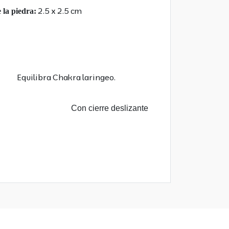
2.5 x 2.5 cm
 la piedra:
 7 cm
ibra Chakra laringeo.
deslizante