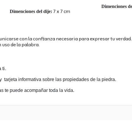
alita
Dimenciones de
7 x
Dimenciones del dije:
unicarse con la confianza necesaria para expresar tu verdad.
d para el buen uso de la palabra. Equil
sil Con cierre 
 ti.
y tarjeta informativa sobre las propiedades de la piedra.
idas te puede acompañar toda la vida.