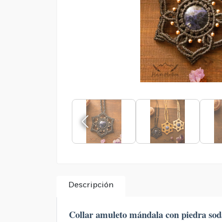
Descripción
Collar amuleto mándala con piedra soda