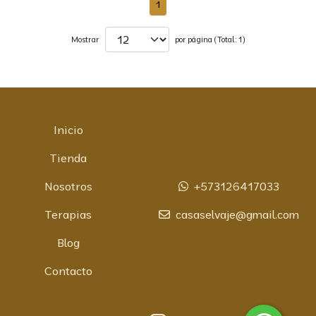
1
Mostrar
por página (Total: 1)
Inicio
Tienda
Nosotros
+573126417033
Terapias
casaselvaje@gmail.com
Blog
Contacto